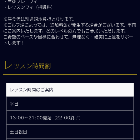
・生徒プレーフィ
・レッスンフィ（指導料）
※昼食代は別途現地負担となります。
※ゴルフ場によっては、追加料金が発生する場合がございます。事前
にご案内いたします。どのレベルの方でもご参加いただけます。
ご希望のペースや目標に合わせて、無理なく・確実に上達をサポー
トします！
レ
ッスン時間割
レッスン時間のご案内
平日
13:00〜21:00開始（22:00終了）
土日祝日