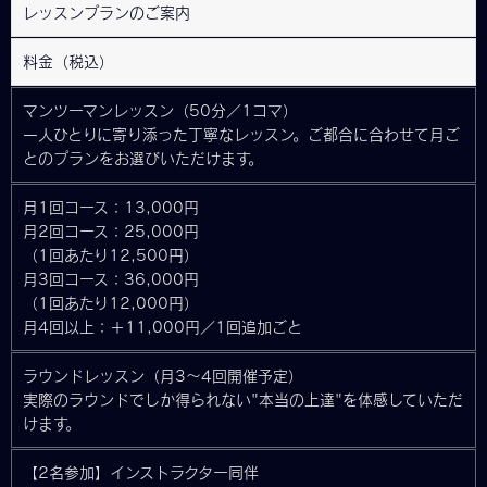
レッスンプランのご案内
料金（税込）
マンツーマンレッスン（50分／1コマ）
一人ひとりに寄り添った丁寧なレッスン。ご都合に合わせて月ご
とのプランをお選びいただけます。
月1回コース：13,000円
月2回コース：25,000円
（1回あたり12,500円）
月3回コース：36,000円
（1回あたり12,000円）
月4回以上：＋11,000円／1回追加ごと
ラウンドレッスン（月3〜4回開催予定）
実際のラウンドでしか得られない"本当の上達"を体感していただ
けます。
【2名参加】インストラクター同伴